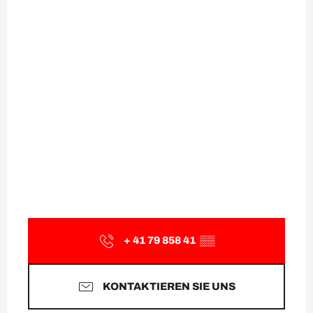
+ 41 79 858 41
▒▒
KONTAKTIEREN SIE UNS