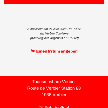
Aktualisiert am 24 Juni 2026 Um 13:52
gei Verbier Tourisme
(Kennung des Angebots :
5715309
)
Einen Irrtum angeben
Tourismusbüro Verbier
Route de Verbier Station 88
1936 Verbier
Täglich geöffnet