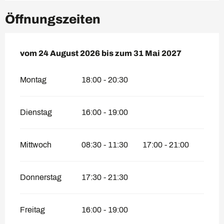
Öffnungszeiten
vom
vom
24 August 2026
24 August 2026
bis zum
bis zum
31 Mai 2027
31 Mai 2027
Montag
18:00 - 20:30
Dienstag
16:00 - 19:00
Mittwoch
08:30 - 11:30
17:00 - 21:00
Donnerstag
17:30 - 21:30
Freitag
16:00 - 19:00