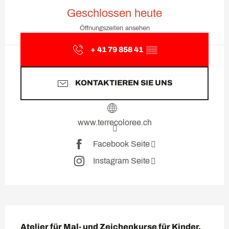
Öffnungszeiten & Kontaktda
Geschlossen heute
Öffnungszeiten ansehen
+ 41 79 858 41
▒▒
KONTAKTIEREN SIE UNS
www.terrecoloree.ch
Facebook Seite
Instagram Seite
Beschreibung
Atelier für Mal- und Zeichenkurse für Kinder, 