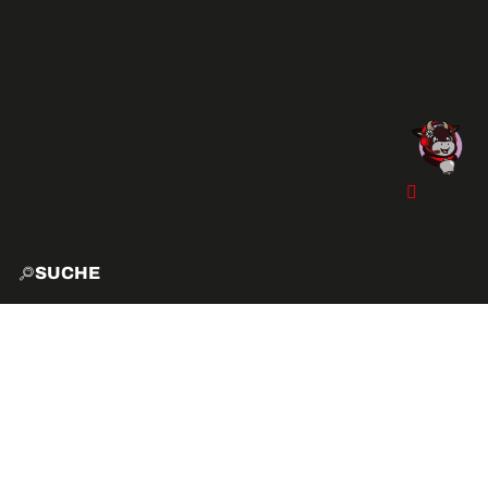
SUCHE
START