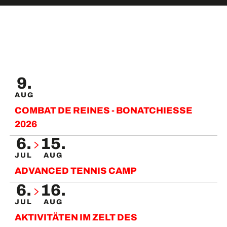
VIBE
9.
MEHR ERFAHREN
AUG
COMBAT DE REINES - BONATCHIESSE
2026
6.
15.
JUL
AUG
ADVANCED TENNIS CAMP
6.
16.
JUL
AUG
AKTIVITÄTEN IM ZELT DES