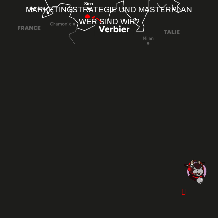
MARKETINGSTRATEGIE UND MASTERPLAN
WER SIND WIR?