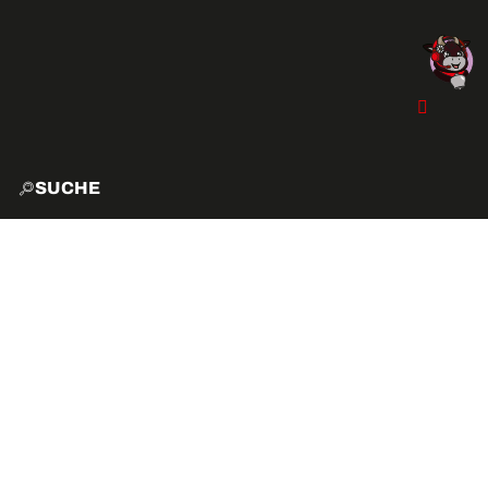
SUCHE
START
EXPL
AKTIVITÄTEN