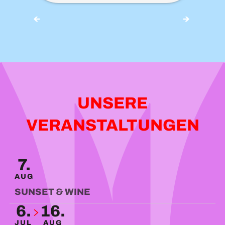
SPAZIERGÄNGE UND
WANDERUNGEN
UNSERE
VERANSTALTUNGEN
VIBE
7.
AUG
SUNSET & WINE
6.
16.
JUL
AUG