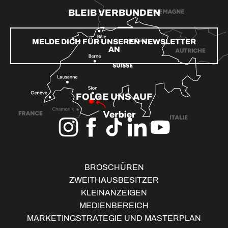
BLEIB VERBUNDEN
MELDE DICH FÜR UNSEREN NEWSLETTER
AN
FOLGE UNS AUF
BROSCHÜREN
ZWEITHAUSBESITZER
KLEINANZEIGEN
MEDIENBEREICH
MARKETINGSTRATEGIE UND MASTERPLAN