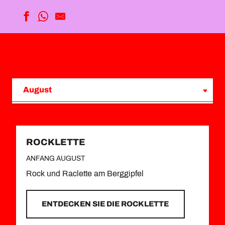
August
September
Februar
ROCKLETTE
ANFANG AUGUST
März
Rock und Raclette am Berggipfel
Avril
ENTDECKEN SIE DIE ROCKLETTE
Juni