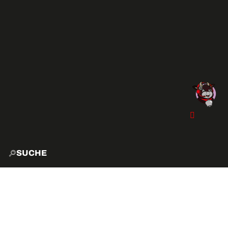
SUCHE
START