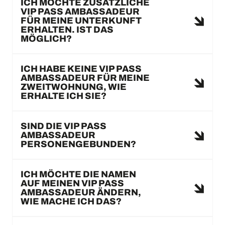
ICH MÖCHTE ZUSÄTZLICHE
VIP PASS AMBASSADEUR
FÜR MEINE UNTERKUNFT
ERHALTEN. IST DAS
MÖGLICH?
ICH HABE KEINE VIP PASS
AMBASSADEUR FÜR MEINE
ZWEITWOHNUNG, WIE
ERHALTE ICH SIE?
SIND DIE VIP PASS
AMBASSADEUR
PERSONENGEBUNDEN?
ICH MÖCHTE DIE NAMEN
AUF MEINEN VIP PASS
AMBASSADEUR ÄNDERN,
WIE MACHE ICH DAS?