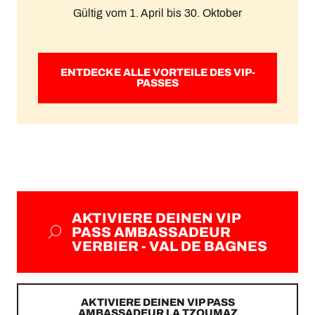
Gültig vom 1. April bis 30. Oktober
ENTDECKE ALLE VORTEILE DES VIP-
PASSES
AKTIVIERE DEINEN VIP
PASS AMBASSADEUR
VERBIER - VAL DE BAGNES
AKTIVIERE DEINEN VIP PASS
AMBASSADEUR LA TZOUMAZ