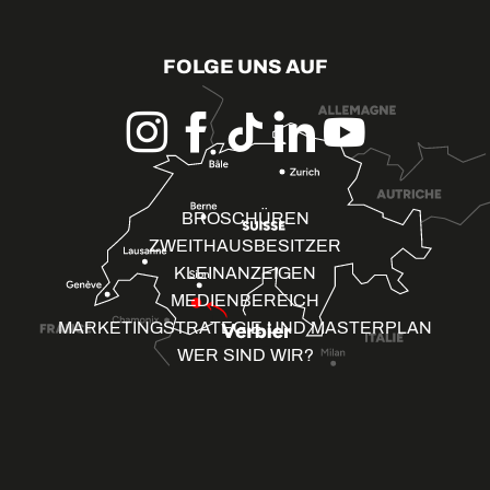
FOLGE UNS AUF
BROSCHÜREN
ZWEITHAUSBESITZER
KLEINANZEIGEN
MEDIENBEREICH
MARKETINGSTRATEGIE UND MASTERPLAN
WER SIND WIR?