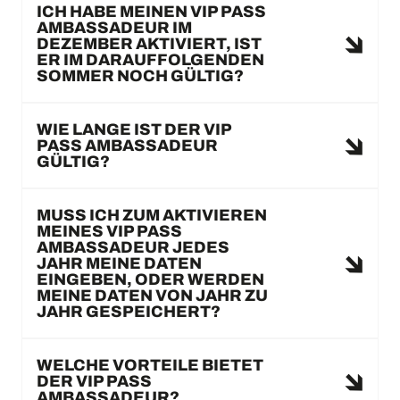
ICH HABE MEINEN VIP PASS
AMBASSADEUR IM
DEZEMBER AKTIVIERT, IST
ER IM DARAUFFOLGENDEN
SOMMER NOCH GÜLTIG?
WIE LANGE IST DER VIP
PASS AMBASSADEUR
GÜLTIG?
MUSS ICH ZUM AKTIVIEREN
MEINES VIP PASS
AMBASSADEUR JEDES
JAHR MEINE DATEN
EINGEBEN, ODER WERDEN
MEINE DATEN VON JAHR ZU
JAHR GESPEICHERT?
WELCHE VORTEILE BIETET
DER VIP PASS
AMBASSADEUR?