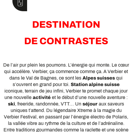
DESTINATION
DE CONTRASTES
De l’air pur plein les poumons. L’énergie qui monte. Le cœur
qui accélère. Verbier, ça commence comme ça. A Verbier et
dans le Val de Bagnes, ce sont les
Alpes suisses
qui
s’ouvrent en grand pour toi.
Station alpine suisse
iconique, terrain de jeu infini, Verbier te promet chaque jour
une nouvelle
activité
et le début d’une nouvelle aventure :
ski
, freeride, randonnée, VTT… Un
séjour
aux saveurs
uniques t’attend. Du légendaire Xtreme à la magie du
Verbier Festival, en passant par l’énergie électro de Polaris,
la vallée vibre au rythme de la culture et de l’adrénaline.
Entre traditions gourmandes comme la raclette et une scène