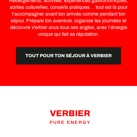
Hébergements, activités, expériences gastronomiques,
sorties culturelles, conseils pratiques… tout est là pour
t’accompagner avant ton arrivée comme pendant ton
séjour. Prépare ton aventure, organise tes journées et
découvre Verbier sous tous ses angles, avec l’énergie
unique qui fait sa réputation.
TOUT POUR TON SÉJOUR À VERBIER
VERBIER
PURE ENERGY