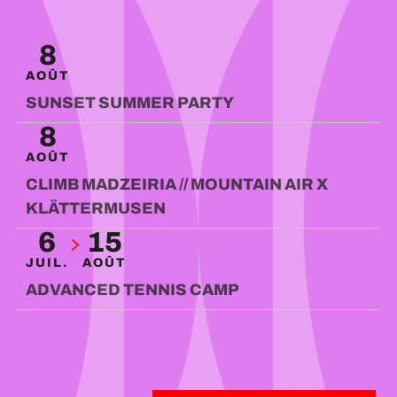
VIBE
8
AOÛT
SUNSET SUMMER PARTY
8
AOÛT
CLIMB MADZEIRIA // MOUNTAIN AIR X
KLÄTTERMUSEN
6
15
JUIL.
AOÛT
ADVANCED TENNIS CAMP