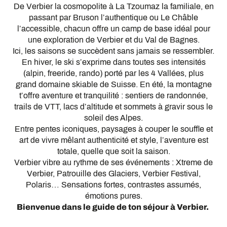
De Verbier la cosmopolite à La Tzoumaz la familiale, en
passant par Bruson l’authentique ou Le Châble
l’accessible, chacun offre un camp de base idéal pour
une exploration de Verbier et du Val de Bagnes.
Ici, les saisons se succèdent sans jamais se ressembler.
En hiver, le ski s’exprime dans toutes ses intensités
(alpin, freeride, rando) porté par les 4 Vallées, plus
grand domaine skiable de Suisse. En été, la montagne
t’offre aventure et tranquilité : sentiers de randonnée,
trails de VTT, lacs d’altitude et sommets à gravir sous le
soleil des Alpes.
Entre pentes iconiques, paysages à couper le souffle et
art de vivre mêlant authenticité et style, l’aventure est
totale, quelle que soit la saison.
Verbier vibre au rythme de ses événements : Xtreme de
Verbier, Patrouille des Glaciers, Verbier Festival,
Polaris… Sensations fortes, contrastes assumés,
émotions pures.
Bienvenue dans le guide de ton séjour à Verbier.