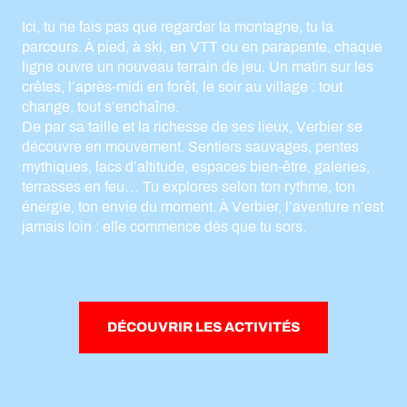
Ici, tu ne fais pas que regarder la montagne, tu la
parcours. À pied, à ski, en VTT ou en parapente, chaque
ligne ouvre un nouveau terrain de jeu. Un matin sur les
crêtes, l’après-midi en forêt, le soir au village : tout
change, tout s’enchaîne.
De par sa taille et la richesse de ses lieux, Verbier se
découvre en mouvement. Sentiers sauvages, pentes
mythiques, lacs d’altitude, espaces bien-être, galeries,
terrasses en feu… Tu explores selon ton rythme, ton
énergie, ton envie du moment. À Verbier, l’aventure n’est
jamais loin : elle commence dès que tu sors.
DÉCOUVRIR LES ACTIVITÉS