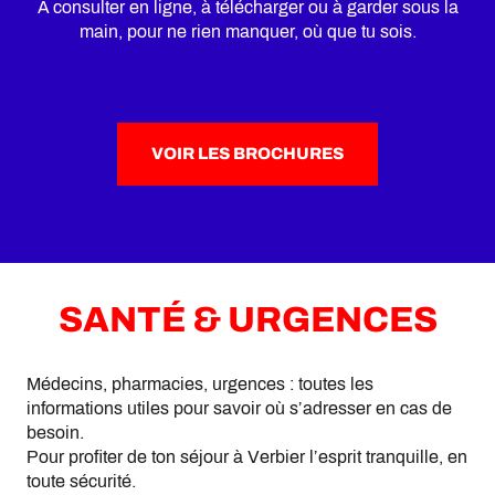
À consulter en ligne, à télécharger ou à garder sous la
main, pour ne rien manquer, où que tu sois.
VOIR LES BROCHURES
SANTÉ & URGENCES
Médecins, pharmacies, urgences : toutes les
informations utiles pour savoir où s’adresser en cas de
besoin.
Pour profiter de ton séjour à Verbier l’esprit tranquille, en
toute sécurité.