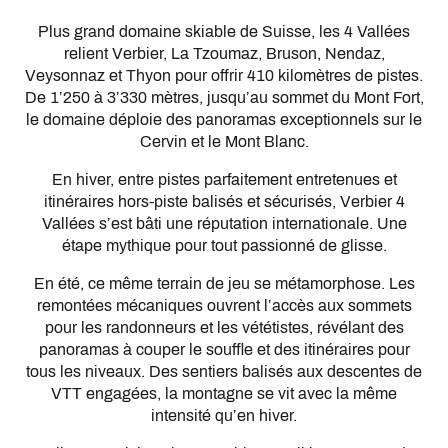
Plus grand domaine skiable de Suisse, les 4 Vallées
relient Verbier, La Tzoumaz, Bruson, Nendaz,
Veysonnaz et Thyon pour offrir 410 kilomètres de pistes.
De 1’250 à 3’330 mètres, jusqu’au sommet du Mont Fort,
le domaine déploie des panoramas exceptionnels sur le
Cervin et le Mont Blanc.
En hiver, entre pistes parfaitement entretenues et
itinéraires hors-piste balisés et sécurisés, Verbier 4
Vallées s’est bâti une réputation internationale. Une
étape mythique pour tout passionné de glisse.
En été, ce même terrain de jeu se métamorphose. Les
remontées mécaniques ouvrent l’accès aux sommets
pour les randonneurs et les vététistes, révélant des
panoramas à couper le souffle et des itinéraires pour
tous les niveaux. Des sentiers balisés aux descentes de
VTT engagées, la montagne se vit avec la même
intensité qu’en hiver.