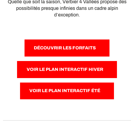
Quelle que soit la saison, Verbier 4 Vallées propose des
possibilités presque infinies dans un cadre alpin
d’exception.
DÉCOUVRIR LES FORFAITS
VOIR LE PLAN INTERACTIF HIVER
VOIR LE PLAN INTERACTIF ÉTÉ