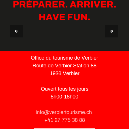
PRÉPARER. ARRIVER.
HAVE FUN.
STAY
HÉBERGEMENTS ET WORKATION
Office du tourisme de Verbier
Route de Verbier Station 88
1936 Verbier
Ouvert tous les jours
8h00-18h00
info@verbiertourisme.ch
+41 27 775 38 88