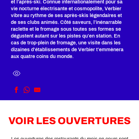
et l’après-ski. Connue internationalement pour sa
vie nocturne électrisante et cosmopolite, Verbier
vibre au rythme de ses après-skis légendaires et
de ses clubs animés. Côté saveurs, l’inénarrable
raclette et le fromage sous toutes ses formes se
dégustent autant sur les pistes qu’en station. En
cas de trop-plein de fromage, une visite dans les
dizaines d’établissements de Verbier t’emmènera
aux quatre coins du monde.
VOIR LES OUVERTURES
Les ouvertures des restaurants du mois en cours sont