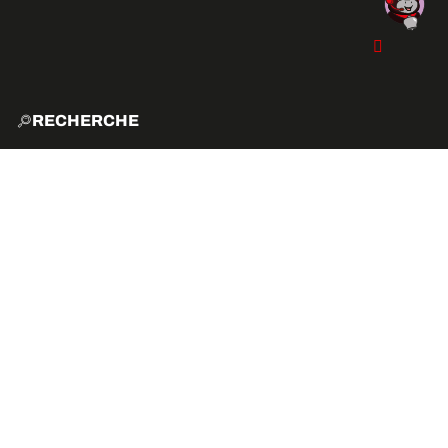
RECHERCHE
ACCUE
EXPLO
ACTIVITÉS
VIBE