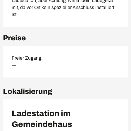
Ladestation, aber Achtung: Nimm dein Ladegerät 
mit, da vor Ort kein spezieller Anschluss installiert 
ist!
Preise
Freier Zugang.
—
Lokalisierung
Ladestation im
Gemeindehaus