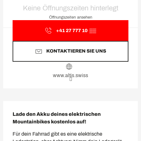
Öffnungszeiten & Kontaktda
Keine Öffnungszeiten hinterlegt
Öffnungszeiten ansehen
+41 27 777 10
▒▒
KONTAKTIEREN SIE UNS
www.altis.swiss
Beschreibung
Lade den Akku deines elektrischen 
Mountainbikes kostenlos auf!
Für dein Fahrrad gibt es eine elektrische 