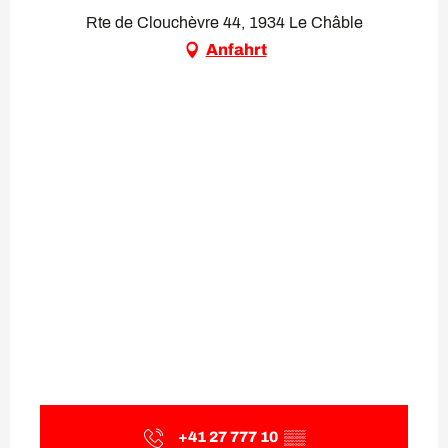
Rte de Clouchèvre 44, 1934 Le Châble
Anfahrt
+41 27 777 10
▒▒