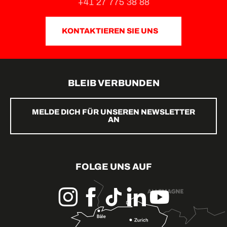
+41 27 775 38 88
KONTAKTIEREN SIE UNS
BLEIB VERBUNDEN
MELDE DICH FÜR UNSEREN NEWSLETTER
AN
FOLGE UNS AUF