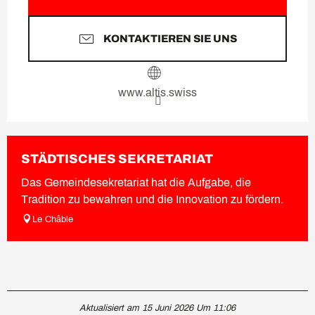
KONTAKTIEREN SIE UNS
www.altis.swiss
STÄDTISCHES SEKRETARIAT
Das Gemeindesekretariat hat die Aufgabe, die
Tradition zu bewahren und die Innovation zu fördern.
Le Châble
Aktualisiert am 15 Juni 2026 Um 11:06