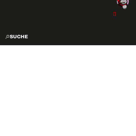
SUCHE
START
EXPLO
AKTIVITÄTEN
VIBE