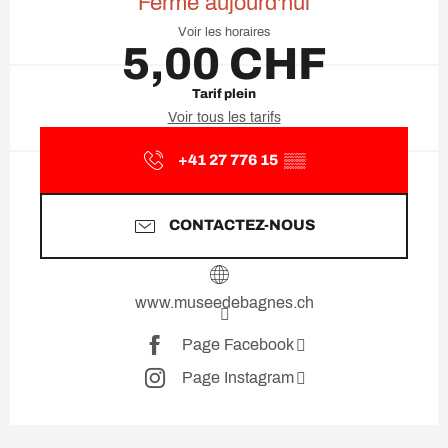
Fermé aujourd'hui
Voir les horaires
5,00 CHF
Tarif plein
Voir tous les tarifs
+41 27 776 15
▒▒
CONTACTEZ-NOUS
www.museedebagnes.ch
Page Facebook
Page Instagram