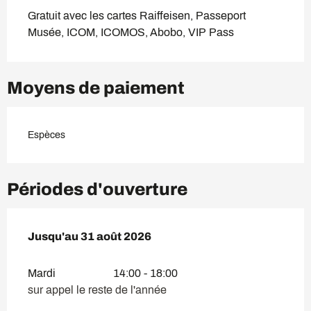
Gratuit avec les cartes Raiffeisen, Passeport
Musée, ICOM, ICOMOS, Abobo, VIP Pass
Moyens de paiement
Espèces
Périodes d'ouverture
Du
Jusqu'au
1 juillet 2026
31 août 2026
au
31 août 2026
Mardi
14:00 - 18:00
sur appel le reste de l'année