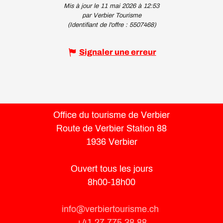
Mis à jour le 11 mai 2026 à 12:53
par Verbier Tourisme
(Identifiant de l'offre :
5507468
)
Signaler une erreur
Office du tourisme de Verbier
Route de Verbier Station 88
1936 Verbier
Ouvert tous les jours
8h00-18h00
info@verbiertourisme.ch
+41 27 775 38 88