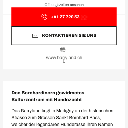
Öffnungszeiten ansehen
+41 27 720 53
▒▒
KONTAKTIEREN SIE UNS
www.barryland.ch
Beschreibung
Den Bernhardinern gewidmetes 
Kulturzentrum mit Hundezucht
Das Barryland liegt in Martigny an der historischen 
Strasse zum Grossen Sankt-Bernhard-Pass, 
welcher der legendären Hunderasse ihren Namen 