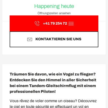
Öffnungszeiten & Kontaktda
Happening heute
Öffnungszeiten ansehen
+41 79 254 72
▒▒
KONTAKTIEREN SIE UNS
Beschreibung
Träumen Sie davon, wie ein Vogel zu fliegen? 
Entdecken Sie den Himmel in aller Sicherheit 
bei einem Tandem-Gleitschirmflug mit einem 
professionellen Piloten!
Vous rêvez de voler comme un oiseau? Découvrez 
le ciel en toute sécurité en effectuant un vol en 