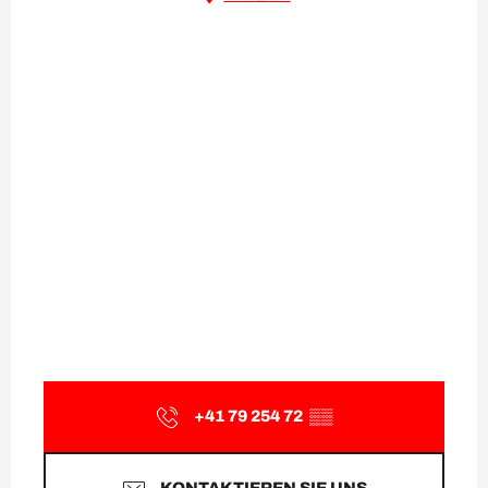
+41 79 254 72
▒▒
KONTAKTIEREN SIE UNS