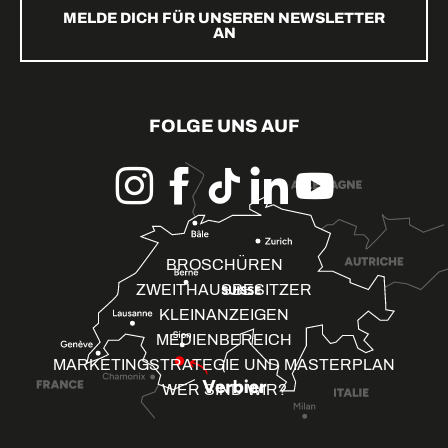
MELDE DICH FÜR UNSEREN NEWSLETTER
AN
FOLGE UNS AUF
BROSCHÜREN
ZWEITHAUSBESITZER
KLEINANZEIGEN
MEDIENBEREICH
MARKETINGSTRATEGIE UND MASTERPLAN
WER SIND WIR?