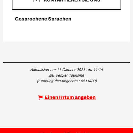
Gesprochene Sprachen
Gesprochene Sprachen
Aktualisiert am 11 Oktober 2021 Um 11:14
gei Verbier Tourisme
(Kennung des Angebots :
5511408
)
Einen Irrtum angeben