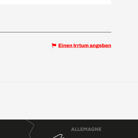
Einen Irrtum angeben