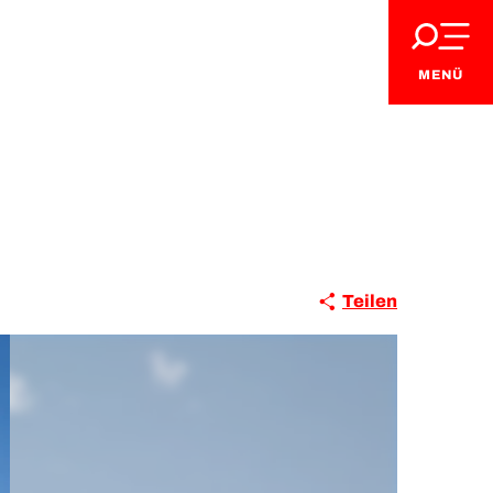
MENÜ
Teilen