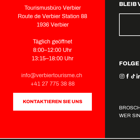
BLEIB
Tourismusbüro Verbier
Route de Verbier Station 88
1936 Verbier
Täglich geöffnet
8:00–12:00 Uhr
13:15–18:00 Uhr
FOLGE
info@verbiertourisme.ch
+41 27 775 38 88
KONTAKTIEREN SIE UNS
BROSC
WER SI