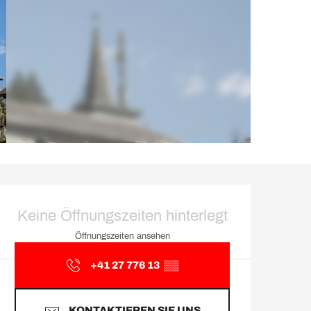
Öffnungszeiten & Kontakt
Keine Öffnungszeiten hinterlegt
Öffnungszeiten ansehen
+41 27 776 13
▒▒
KONTAKTIEREN SIE UNS