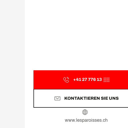
+41 27 776 13
▒▒
KONTAKTIEREN SIE UNS
www.lesparoisses.ch