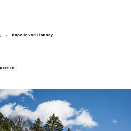
)
Kapelle von Fionnay
KAPELLE