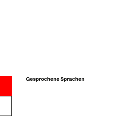
Gesprochene Sprachen
Gesprochene Sprachen