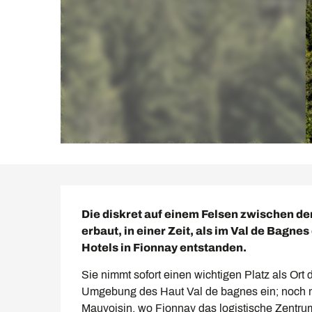
Beschreibung
Die diskret auf einem Felsen zwischen de
erbaut, in einer Zeit, als im Val de Bagne
Hotels in Fionnay entstanden.
Sie nimmt sofort einen wichtigen Platz als Ort
Umgebung des Haut Val de bagnes ein; noch 
Mauvoisin, wo Fionnay das logistische Zentrum 