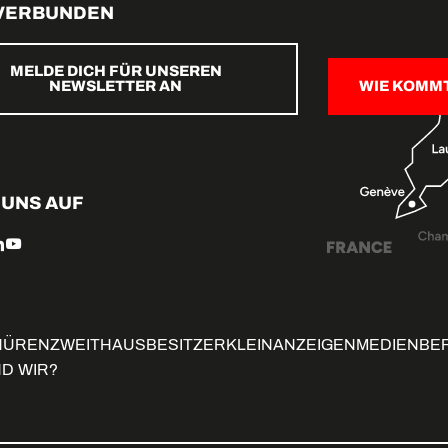
 VERBUNDEN
MELDE DICH FÜR UNSEREN
NEWSLETTER AN
WIE KOMM
 UNS AUF
HÜREN
ZWEITHAUSBESITZER
KLEINANZEIGEN
MEDIENBE
ND WIR?