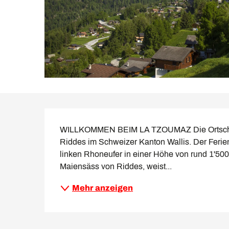
Beschreibung
WILLKOMMEN BEIM LA TZOUMAZ Die Ortschaft 
Riddes im Schweizer Kanton Wallis. Der Ferien
linken Rhoneufer in einer Höhe von rund 1'50
Maiensäss von Riddes, weist...
Mehr anzeigen