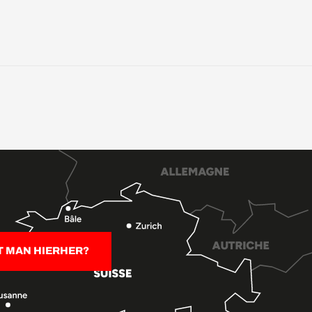
T MAN HIERHER?