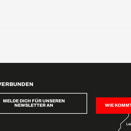
 VERBUNDEN
MELDE DICH FÜR UNSEREN
NEWSLETTER AN
WIE KOMM