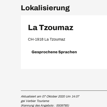
Lokalisierung
La Tzoumaz
CH-1918 La Tzoumaz
Gesprochene Sprachen
Gesprochene Sprachen
Aktualisiert am 07 Oktober 2020 Um 14:07
gei Verbier Tourisme
(Kennung des Angebots :
5509785
)