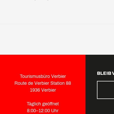
BLEIB
Tourismusbüro Verbier
Route de Verbier Station 88
1936 Verbier
Täglich geöffnet
8:00–12:00 Uhr