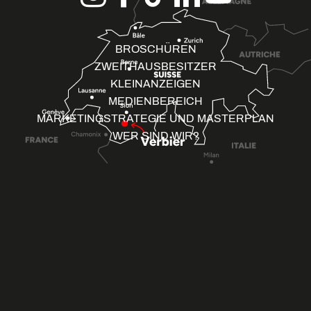
BROSCHÜREN
ZWEITHAUSBESITZER
KLEINANZEIGEN
MEDIENBEREICH
MARKETINGSTRATEGIE UND MASTERPLAN
WER SIND WIR?