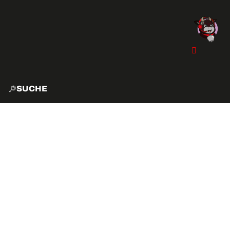
SUCHE
START
EXPLO
AKTIVITÄTEN