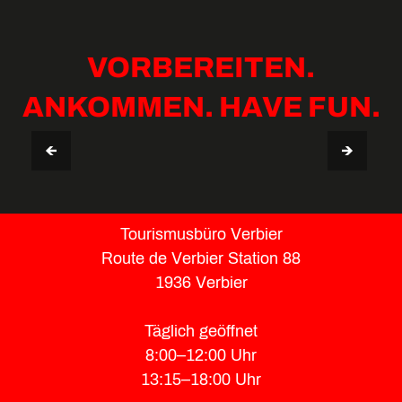
VORBEREITEN.
ANKOMMEN. HAVE FUN.
AUFENTHALTSGUIDE VERBIER
TIPPS & NÜTZLICHE INFOS
Tourismusbüro Verbier
Route de Verbier Station 88
1936 Verbier
Täglich geöffnet
8:00–12:00 Uhr
13:15–18:00 Uhr