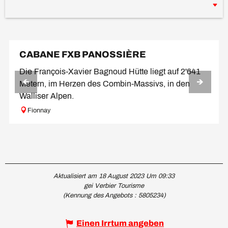
CABANE FXB PANOSSIÈRE
Die François-Xavier Bagnoud Hütte liegt auf 2'641
Metern, im Herzen des Combin-Massivs, in den
Walliser Alpen.
Fionnay
Aktualisiert am 18 August 2023 Um 09:33
gei Verbier Tourisme
(Kennung des Angebots :
5805234
)
Einen Irrtum angeben