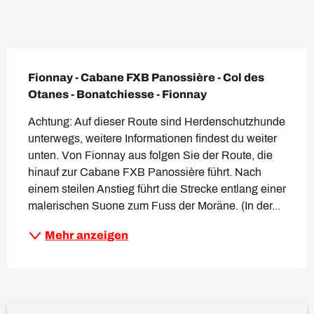
Beschreibung
Fionnay - Cabane FXB Panossière - Col des 
Otanes - Bonatchiesse - Fionnay
Achtung: Auf dieser Route sind Herdenschutzhunde 
unterwegs, weitere Informationen findest du weiter 
unten. Von Fionnay aus folgen Sie der Route, die 
hinauf zur Cabane FXB Panossière führt. Nach 
einem steilen Anstieg führt die Strecke entlang einer 
malerischen Suone zum Fuss der Moräne. (In der...
Mehr anzeigen