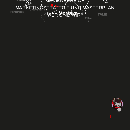
MEDIENBEREICH
MARKETINGSTRATEGIE UND MASTERPLAN
WER SIND WIR?