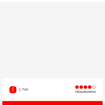
7Uhr
Herausfordernd