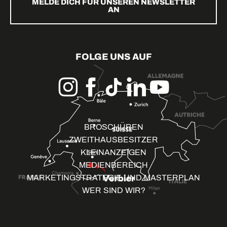
MELDE DICH FÜR UNSEREN NEWSLETTER
AN
FOLGE UNS AUF
BROSCHÜREN
ZWEITHAUSBESITZER
KLEINANZEIGEN
MEDIENBEREICH
MARKETINGSTRATEGIE UND MASTERPLAN
WER SIND WIR?