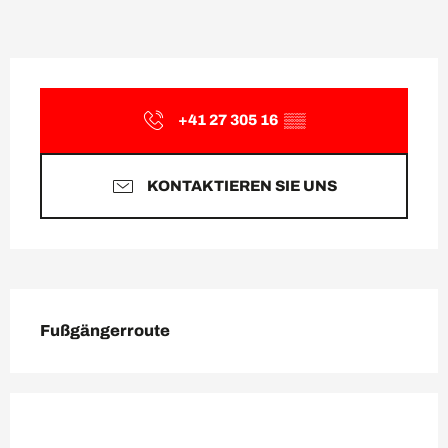
Öffnungszeiten & Kontaktda
+41 27 305 16
▒▒
KONTAKTIEREN SIE UNS
Beschreibung
Fußgängerroute