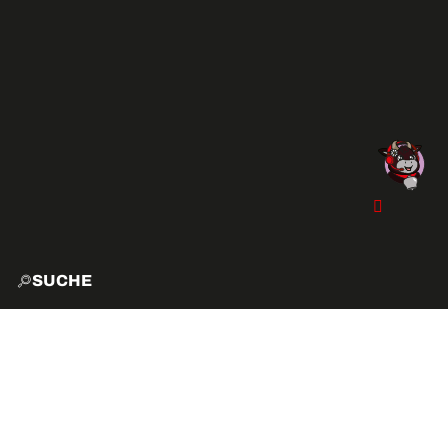
SUCHE
START