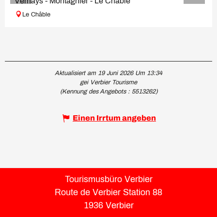
Vernays - Montagnier - Le Châble
Le Châble
Aktualisiert am 19 Juni 2026 Um 13:34
gei Verbier Tourisme
(Kennung des Angebots :
5513262
)
Einen Irrtum angeben
Tourismusbüro Verbier
Route de Verbier Station 88
1936 Verbier