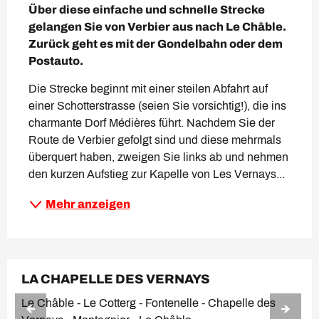
Über diese einfache und schnelle Strecke 
gelangen Sie von Verbier aus nach Le Châble. 
Zurück geht es mit der Gondelbahn oder dem 
Postauto.
Die Strecke beginnt mit einer steilen Abfahrt auf 
einer Schotterstrasse (seien Sie vorsichtig!), die ins 
charmante Dorf Médières führt. Nachdem Sie der 
Route de Verbier gefolgt sind und diese mehrmals 
überquert haben, zweigen Sie links ab und nehmen 
den kurzen Aufstieg zur Kapelle von Les Vernays...
Mehr anzeigen
LA CHAPELLE DES VERNAYS
Le Châble - Le Cotterg - Fontenelle - Chapelle des