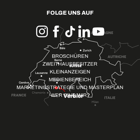
FOLGE UNS AUF
BROSCHÜREN
ZWEITHAUSBESITZER
KLEINANZEIGEN
MEDIENBEREICH
MARKETINGSTRATEGIE UND MASTERPLAN
WER SIND WIR?