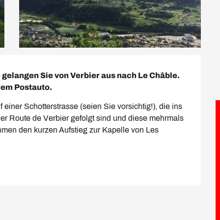
 gelangen Sie von Verbier aus nach Le Châble. 
dem Postauto.
 einer Schotterstrasse (seien Sie vorsichtig!), die ins 
r Route de Verbier gefolgt sind und diese mehrmals 
men den kurzen Aufstieg zur Kapelle von Les 