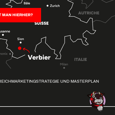
T MAN HIERHER?
REICH
MARKETINGSTRATEGIE UND MASTERPLAN