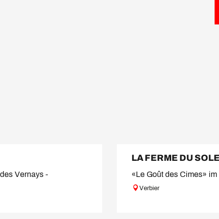
LA FERME DU SOLE
 des Vernays -
«Le Goût des Cimes» im 
Verbier