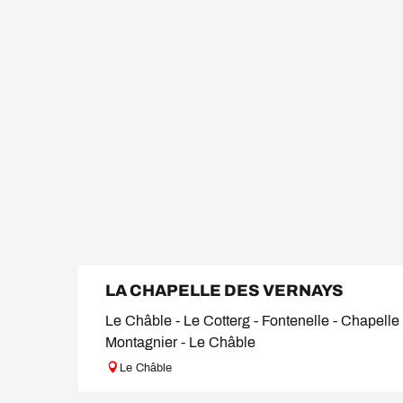
LA CHAPELLE DES VERNAYS
Le Châble - Le Cotterg - Fontenelle - Chapelle
Montagnier - Le Châble
Le Châble