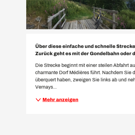
Beschreibung
Über diese einfache und schnelle Strecke
Zurück geht es mit der Gondelbahn oder 
Die Strecke beginnt mit einer steilen Abfahrt auf
charmante Dorf Médières führt. Nachdem Sie de
überquert haben, zweigen Sie links ab und neh
Vernays...
Mehr anzeigen