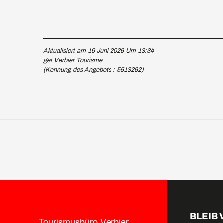
Aktualisiert am 19 Juni 2026 Um 13:34
gei Verbier Tourisme
(Kennung des Angebots :
5513262
)
BLEIB
Tourismusbüro Verbier