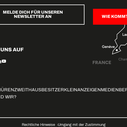
MELDE DICH FÜR UNSEREN
NEWSLETTER AN
WIE KOMM
 UNS AUF
HÜREN
ZWEITHAUSBESITZER
KLEINANZEIGEN
MEDIENBE
ND WIR?
Rechtliche Hinweise
Umgang mit der Zustimmung