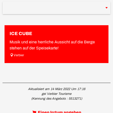
ICE CUBE
Musik und eine herrliche Aussicht auf die Berge
stehen auf der Speisekarte!
Verbier
Aktualisiert am 14 März 2022 Um 17:16
gei Verbier Tourisme
(Kennung des Angebots :
5513271
)
Einen Irrtum angeben