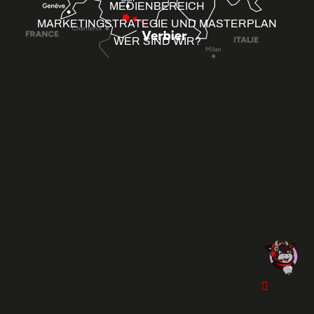
MEDIENBEREICH
MARKETINGSTRATEGIE UND MASTERPLAN
WER SIND WIR?