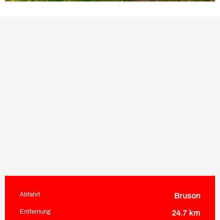
Abfahrt
Bruson
Praktische Informationen
Entfernung
24.7 km