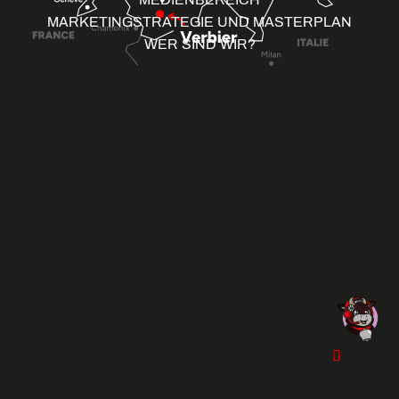
MARKETINGSTRATEGIE UND MASTERPLAN
WER SIND WIR?