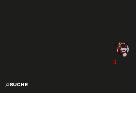
SUCHE
START