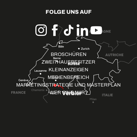
FOLGE UNS AUF
BROSCHÜREN
ZWEITHAUSBESITZER
KLEINANZEIGEN
MEDIENBEREICH
MARKETINGSTRATEGIE UND MASTERPLAN
WER SIND WIR?