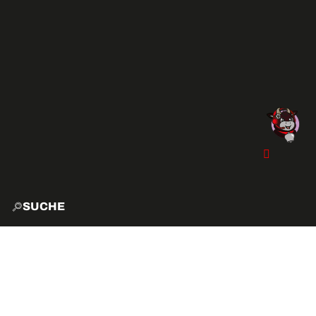
SUCHE
START