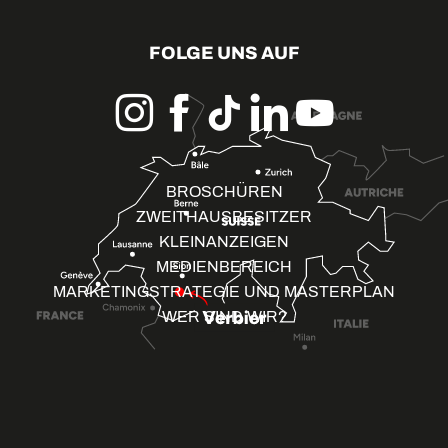
FOLGE UNS AUF
BROSCHÜREN
ZWEITHAUSBESITZER
KLEINANZEIGEN
MEDIENBEREICH
MARKETINGSTRATEGIE UND MASTERPLAN
WER SIND WIR?