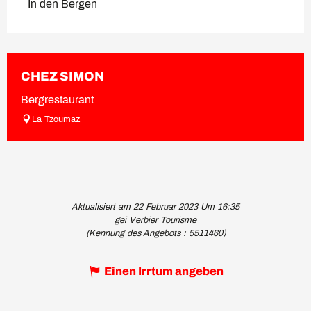
In den Bergen
CHEZ SIMON
Bergrestaurant
La Tzoumaz
Aktualisiert am 22 Februar 2023 Um 16:35
gei Verbier Tourisme
(Kennung des Angebots :
5511460
)
Einen Irrtum angeben