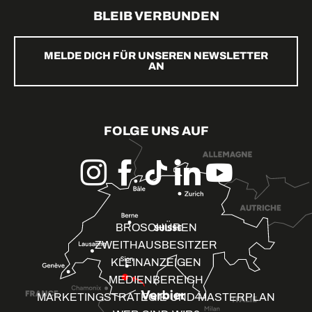
BLEIB VERBUNDEN
MELDE DICH FÜR UNSEREN NEWSLETTER
AN
FOLGE UNS AUF
BROSCHÜREN
ZWEITHAUSBESITZER
KLEINANZEIGEN
MEDIENBEREICH
MARKETINGSTRATEGIE UND MASTERPLAN