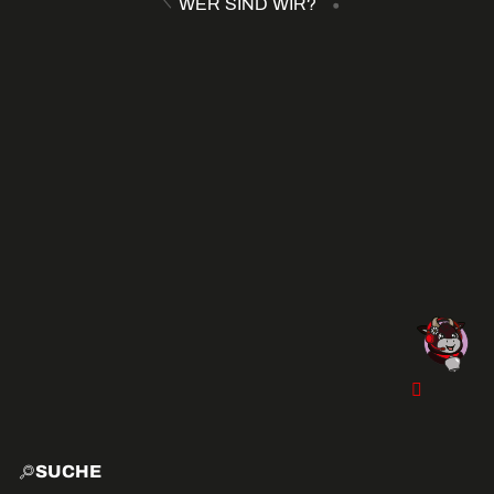
WER SIND WIR?
SUCHE