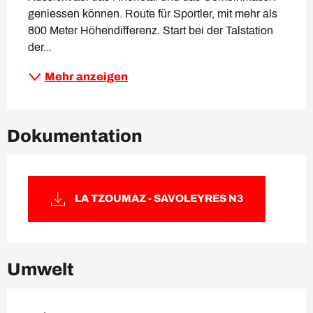
geniessen können. Route für Sportler, mit mehr als 
800 Meter Höhendifferenz. Start bei der Talstation 
der...
Mehr anzeigen
Dokumentation
LA TZOUMAZ - SAVOLEYRES N3
Umwelt