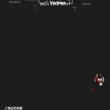
WER SIND WIR?
SUCHE