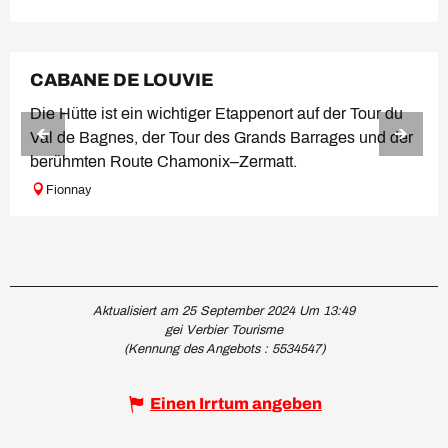
CABANE DE LOUVIE
Die Hütte ist ein wichtiger Etappenort auf der Tour du
Val de Bagnes, der Tour des Grands Barrages und der
berühmten Route Chamonix–Zermatt.
Fionnay
Aktualisiert am 25 September 2024 Um 13:49
gei Verbier Tourisme
(Kennung des Angebots :
5534547
)
Einen Irrtum angeben