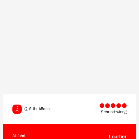
8Uhr 45min
Sehr schwierig
Abfahrt
Lourtier