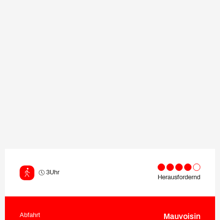
3Uhr
Herausfordernd
Abfahrt
Mauvoisin