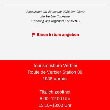
Aktualisiert am 26 Januar 2026 Um 08:40
gei Verbier Tourisme
(Kennung des Angebots :
5513342
)
Einen Irrtum angeben
Tourismusbüro Verbier
Route de Verbier Station 88
1936 Verbier
Täglich geöffnet
8:00–12:00 Uhr
13:15–18:00 Uhr