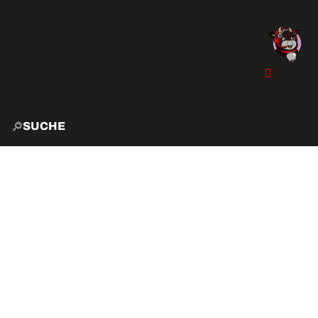
SUCHE
START
EXPLO
AKTIVITÄTEN