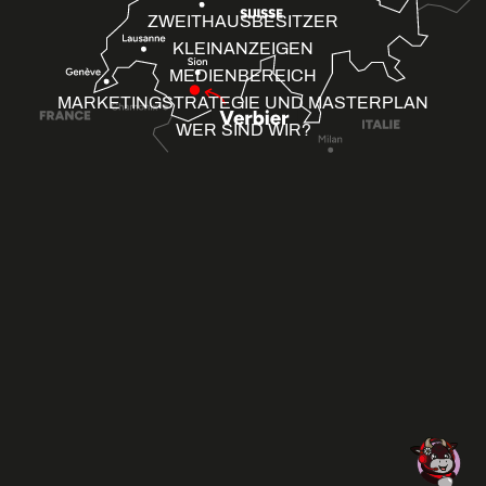
ZWEITHAUSBESITZER
KLEINANZEIGEN
MEDIENBEREICH
MARKETINGSTRATEGIE UND MASTERPLAN
WER SIND WIR?