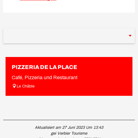
PIZZERIA DE LA PLACE
Café, Pizzeria und Restaurant
Le Châble
Aktualisiert am 27 Juni 2023 Um 13:43
gei Verbier Tourisme