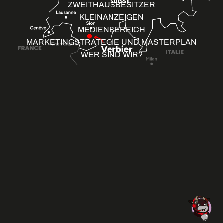
ZWEITHAUSBESITZER
KLEINANZEIGEN
MEDIENBEREICH
MARKETINGSTRATEGIE UND MASTERPLAN
WER SIND WIR?