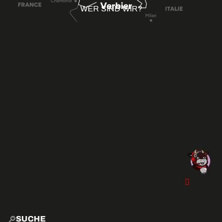
WER SIND WIR?
SUCHE