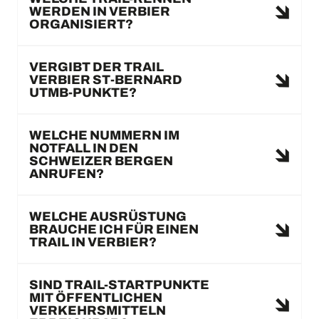
WERDEN IN VERBIER
ORGANISIERT?
VERGIBT DER TRAIL
VERBIER ST-BERNARD
UTMB-PUNKTE?
WELCHE NUMMERN IM
NOTFALL IN DEN
SCHWEIZER BERGEN
ANRUFEN?
WELCHE AUSRÜSTUNG
BRAUCHE ICH FÜR EINEN
TRAIL IN VERBIER?
SIND TRAIL-STARTPUNKTE
MIT ÖFFENTLICHEN
VERKEHRSMITTELN