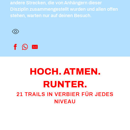
andere Strecken, die von Anhängern dieser
Disziplin zusammengestellt wurden und allen offen
stehen, warten nur auf deinen Besuch.
HOCH. ATMEN.
RUNTER.
21 TRAILS IN VERBIER FÜR JEDES
NIVEAU