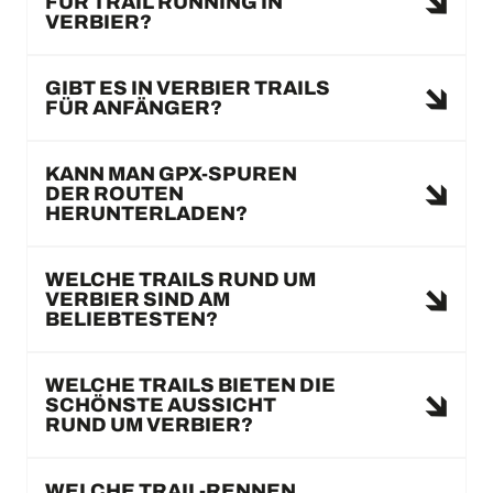
FÜR TRAIL RUNNING IN
VERBIER?
GIBT ES IN VERBIER TRAILS
FÜR ANFÄNGER?
KANN MAN GPX-SPUREN
DER ROUTEN
HERUNTERLADEN?
WELCHE TRAILS RUND UM
VERBIER SIND AM
BELIEBTESTEN?
WELCHE TRAILS BIETEN DIE
SCHÖNSTE AUSSICHT
RUND UM VERBIER?
WELCHE TRAIL-RENNEN