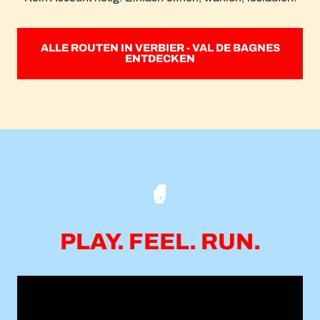
ALLE ROUTEN IN VERBIER - VAL DE BAGNES
ENTDECKEN
PLAY. FEEL. RUN.