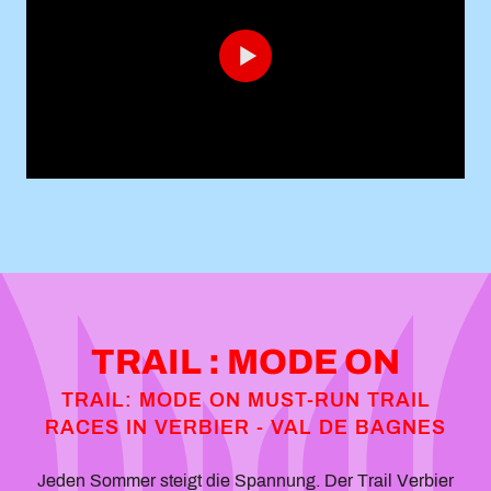
TRAIL : MODE ON
TRAIL: MODE ON MUST-RUN TRAIL
RACES IN VERBIER - VAL DE BAGNES
Jeden Sommer steigt die Spannung. Der Trail Verbier