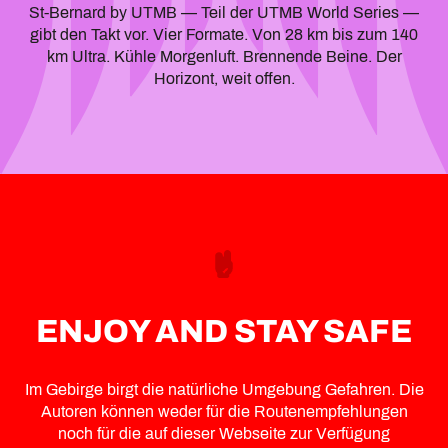
St-Bernard by UTMB — Teil der UTMB World Series —
gibt den Takt vor. Vier Formate. Von 28 km bis zum 140
km Ultra. Kühle Morgenluft. Brennende Beine. Der
Horizont, weit offen.
ENJOY AND STAY SAFE
Im Gebirge birgt die natürliche Umgebung Gefahren. Die
Autoren können weder für die Routenempfehlungen
noch für die auf dieser Webseite zur Verfügung