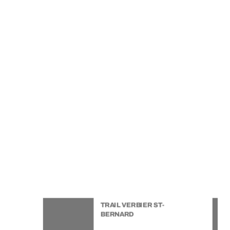
TRAIL VERBIER ST-
BERNARD