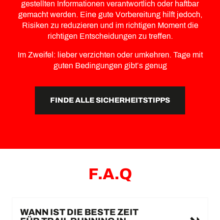
gestellten Informationen verantwortlich oder haftbar
gemacht werden. Eine gute Vorbereitung hilft jedoch,
Risiken zu reduzieren und im richtigen Moment die
richtigen Entscheidungen zu treffen.
Im Zweifel: lieber verzichten oder umkehren. Tage mit
guten Bedingungen gibt’s genug
FINDE ALLE SICHERHEITSTIPPS
F.A.Q
WANN IST DIE BESTE ZEIT