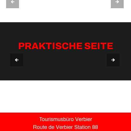
TENNIS, SQUASH UND BADMINTON
PRAKTISCHE SEITE
AUFENTHALTSGUIDE VERBIER
Tourismusbüro Verbier
Route de Verbier Station 88