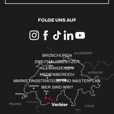
FOLGE UNS AUF
BROSCHÜREN
ZWEITHAUSBESITZER
KLEINANZEIGEN
MEDIENBEREICH
MARKETINGSTRATEGIE UND MASTERPLAN
WER SIND WIR?