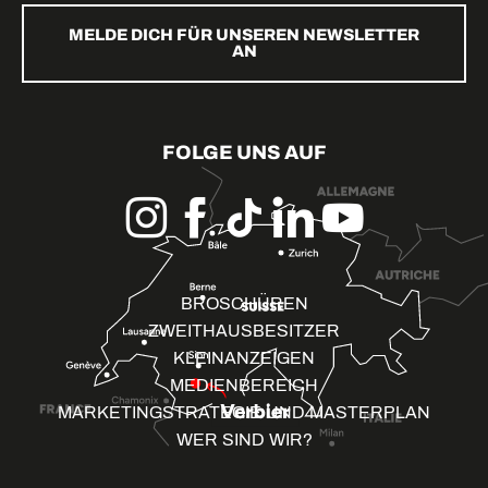
MELDE DICH FÜR UNSEREN NEWSLETTER
AN
FOLGE UNS AUF
BROSCHÜREN
ZWEITHAUSBESITZER
KLEINANZEIGEN
MEDIENBEREICH
MARKETINGSTRATEGIE UND MASTERPLAN
WER SIND WIR?