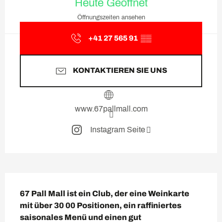
Heute Geöffnet
Öffnungszeiten ansehen
+41 27 565 91
▒▒
KONTAKTIEREN SIE UNS
www.67pallmall.com
Instagram Seite
Beschreibung
67 Pall Mall ist ein Club, der eine Weinkarte 
mit über 30 00 Positionen, ein raffiniertes 
saisonales Menü und einen gut 