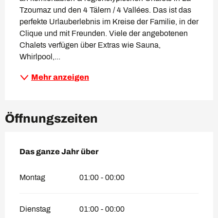
Tzoumaz und den 4 Tälern / 4 Vallées. Das ist das 
perfekte Urlauberlebnis im Kreise der Familie, in der 
Clique und mit Freunden. Viele der angebotenen 
Chalets verfügen über Extras wie Sauna, 
Whirlpool,...
Mehr anzeigen
Öffnungszeiten
Das ganze Jahr über
Das ganze Jahr über
Montag
01:00 - 00:00
Dienstag
01:00 - 00:00