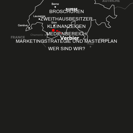
BROSCHÜREN
ZWEITHAUSBESITZER
KLEINANZEIGEN
MEDIENBEREICH
MARKETINGSTRATEGIE UND MASTERPLAN
WER SIND WIR?