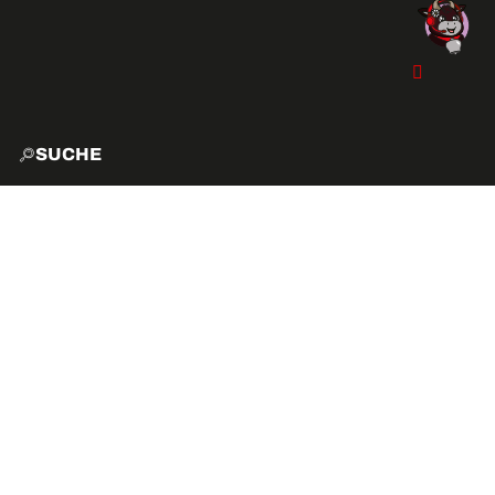
SUCHE
START
EXPLO
AKTIVITÄTEN