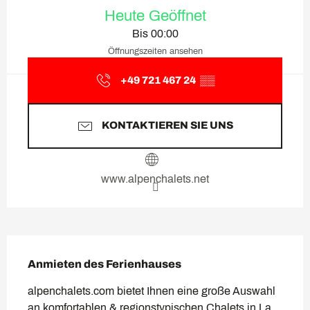
Heute Geöffnet
Bis 00:00
Öffnungszeiten ansehen
+49 721 467 24
▒▒
KONTAKTIEREN SIE UNS
www.alpenchalets.net
Beschreibung
Anmieten des Ferienhauses
alpenchalets.com bietet Ihnen eine große Auswahl 
an komfortablen & regionstypischen Chalets in La 