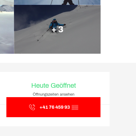
+ 3
Öffnungszeiten & Kontakt
Heute Geöffnet
Öffnungszeiten ansehen
+41 76 459 93
▒▒