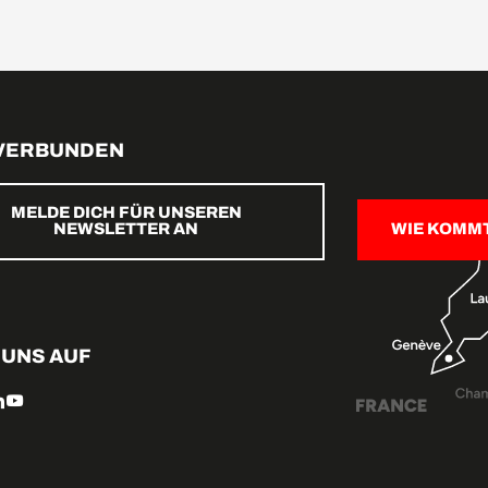
 VERBUNDEN
MELDE DICH FÜR UNSEREN
NEWSLETTER AN
WIE KOMM
 UNS AUF