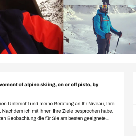
ement of alpine skiing, on or off piste, by 
.
nen Unterricht und meine Beratung an Ihr Niveau, Ihre 
 Nachdem ich mit Ihnen Ihre Ziele besprochen habe, 
rten Beobachtung die für Sie am besten geeignete...