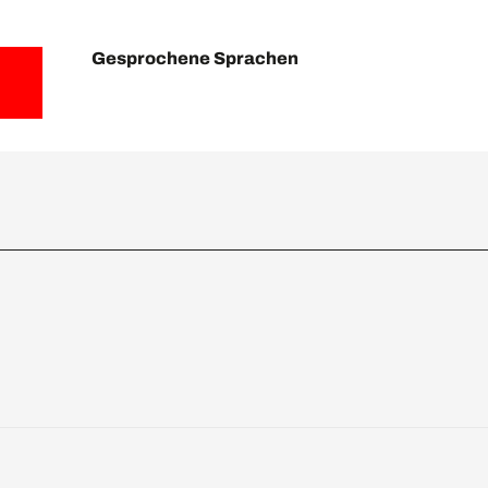
Gesprochene Sprachen
Gesprochene Sprachen