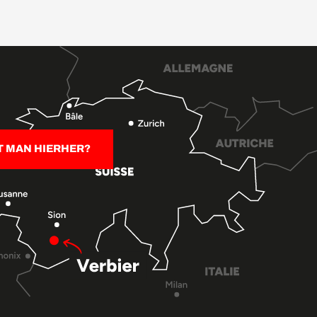
T MAN HIERHER?