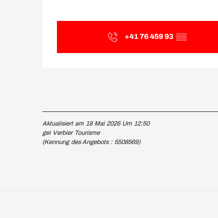
+41 76 459 93
▒▒
Aktualisiert am 18 Mai 2026 Um 12:50
gei Verbier Tourisme
(Kennung des Angebots :
5508569
)