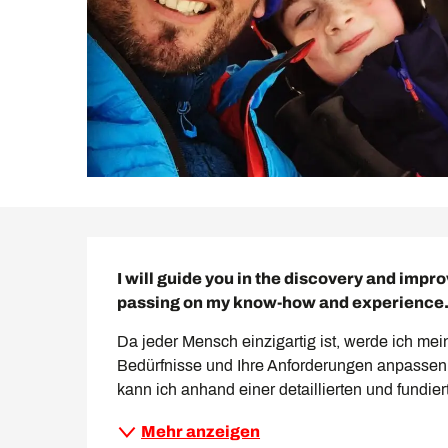
Beschreibung
I will guide you in the discovery and improv
passing on my know-how and experience
Da jeder Mensch einzigartig ist, werde ich mei
Bedürfnisse und Ihre Anforderungen anpassen.
kann ich anhand einer detaillierten und fundie
Mehr anzeigen