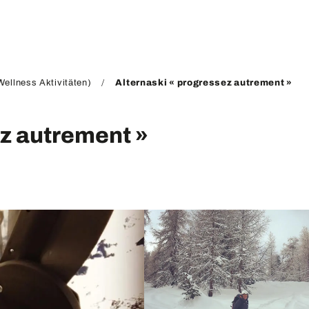
ellness Aktivitäten)
Alternaski « progressez autrement »
ez autrement »