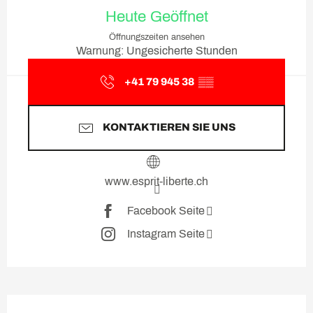
Öffnungszeiten & Kontaktda
Heute Geöffnet
Öffnungszeiten ansehen
Warnung: Ungesicherte Stunden
+41 79 945 38
▒▒
KONTAKTIEREN SIE UNS
www.esprit-liberte.ch
Facebook Seite
Instagram Seite
Beschreibung