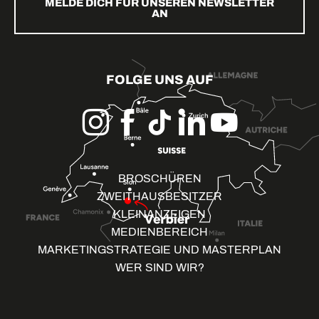
MELDE DICH FÜR UNSEREN NEWSLETTER
AN
FOLGE UNS AUF
BROSCHÜREN
ZWEITHAUSBESITZER
KLEINANZEIGEN
MEDIENBEREICH
MARKETINGSTRATEGIE UND MASTERPLAN
WER SIND WIR?