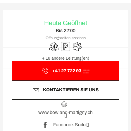
Öffnungszeiten & Kontaktda
Heute Geöffnet
Bis 22:00
Öffnungszeiten ansehen
Klimaanlage
Parkplatz
Tiere erlaubt
+ 18 andere Leistung(en)
+41 27 722 93
▒▒
KONTAKTIEREN SIE UNS
www.bowland-martigny.ch
Facebook Seite