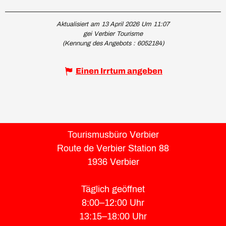
Aktualisiert am 13 April 2026 Um 11:07
gei Verbier Tourisme
(Kennung des Angebots :
6052184
)
Einen Irrtum angeben
Tourismusbüro Verbier
Route de Verbier Station 88
1936 Verbier
Täglich geöffnet
8:00–12:00 Uhr
13:15–18:00 Uhr