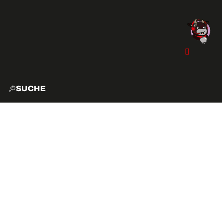
SUCHE
START
EXPLO
AKTIVITÄTEN