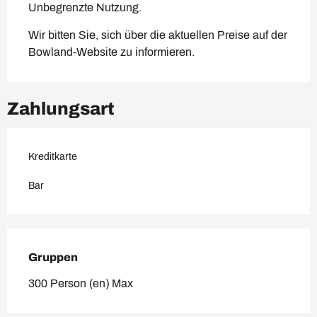
Unbegrenzte Nutzung.
Wir bitten Sie, sich über die aktuellen Preise auf der
Bowland-Website zu informieren.
Zahlungsart
Kreditkarte
Bar
Gruppen
Gruppen
300 Person (en) Max