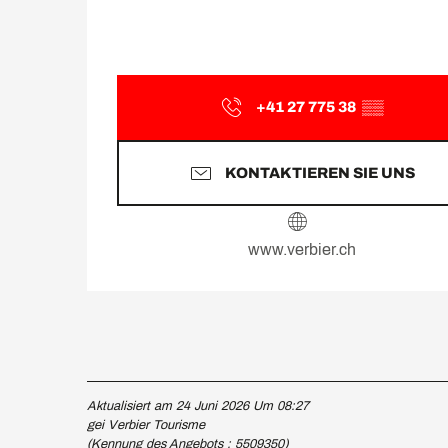
+41 27 775 38
▒▒
KONTAKTIEREN SIE UNS
www.verbier.ch
Aktualisiert am 24 Juni 2026 Um 08:27
gei Verbier Tourisme
(Kennung des Angebots :
5509350
)