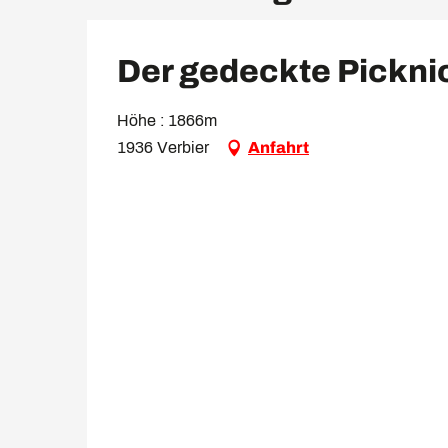
Der gedeckte Pickni
Höhe : 1866m
1936 Verbier
Anfahrt