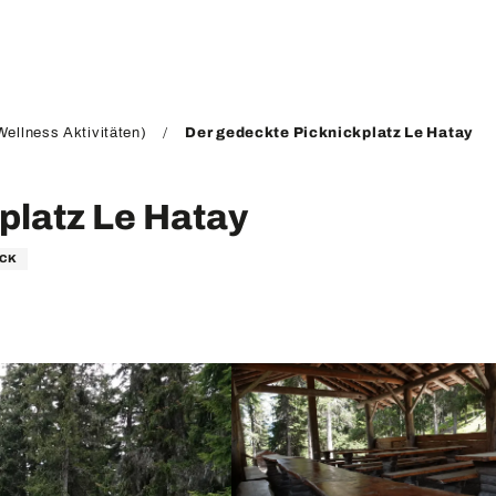
ellness Aktivitäten)
Der gedeckte Picknickplatz Le Hatay
platz Le Hatay
ICK