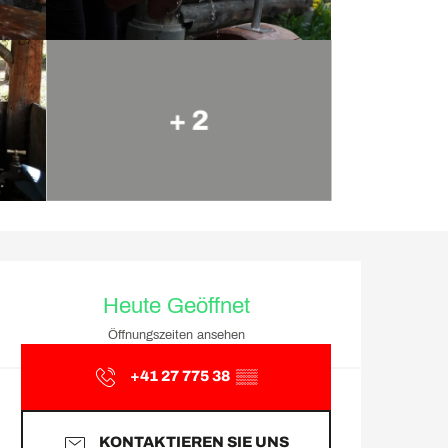
+ 2
Öffnungszeiten & Kontakt
Heute Geöffnet
Öffnungszeiten ansehen
+41 27 775 38
▒▒
KONTAKTIEREN SIE UNS