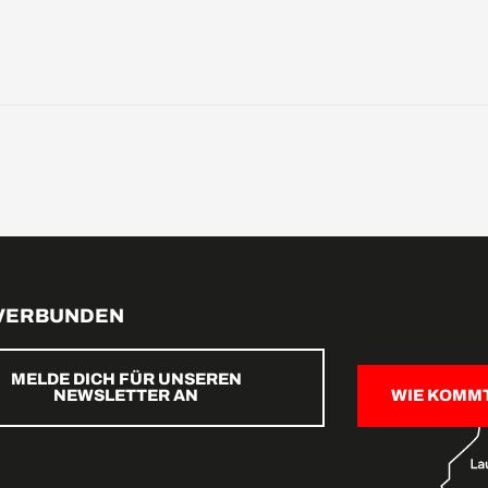
 VERBUNDEN
MELDE DICH FÜR UNSEREN
NEWSLETTER AN
WIE KOMM