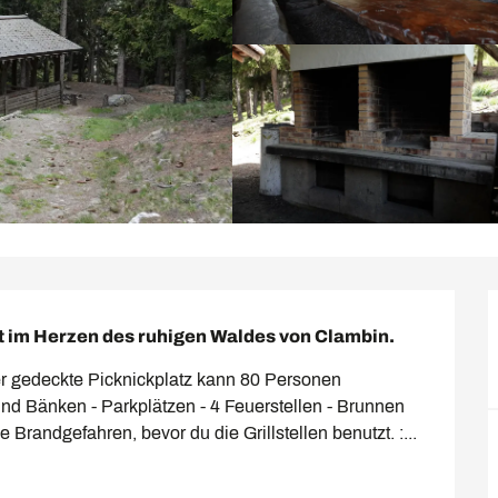
t im Herzen des ruhigen Waldes von Clambin.
er gedeckte Picknickplatz kann 80 Personen 
und Bänken - Parkplätzen - 4 Feuerstellen - Brunnen 
 Brandgefahren, bevor du die Grillstellen benutzt. :...