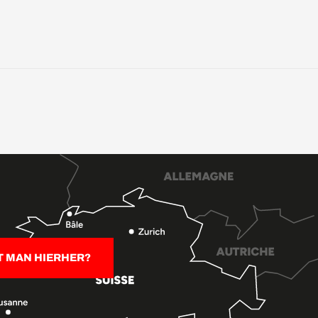
T MAN HIERHER?