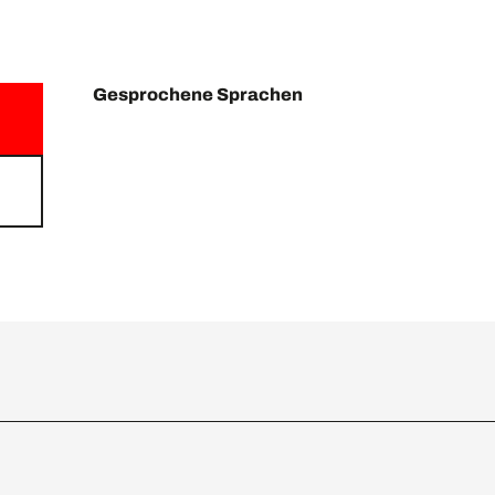
Gesprochene Sprachen
Gesprochene Sprachen