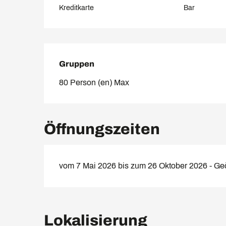
Kreditkarte
Bar
Gruppen
Gruppen
80 Person (en) Max
Öffnungszeiten
vom 7 Mai 2026 bis zum 26 Oktober 2026 - Geö
Lokalisierung