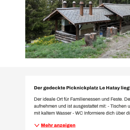
Beschreibung
Der gedeckte Picknickplatz Le Hatay lieg
Der ideale Ort für Familienessen und Feste. D
aufnehmen und ist ausgestattet mit: - Tischen 
mit kaltem Wasser - WC Informiere dich über die
Mehr anzeigen