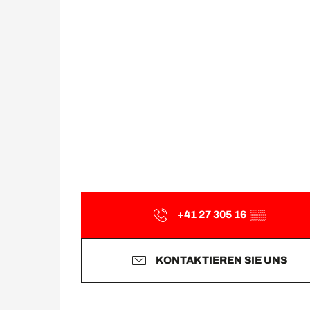
+41 27 305 16
▒▒
KONTAKTIEREN SIE UNS