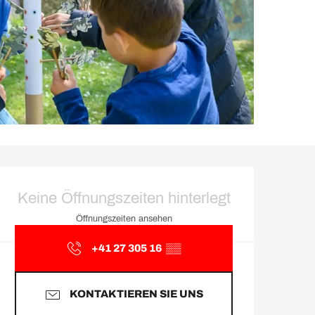
Öffnungszeiten & Kontakt
Keine Öffnungszeiten hinterlegt
Öffnungszeiten ansehen
+41 27 305 16
▒▒
KONTAKTIEREN SIE UNS