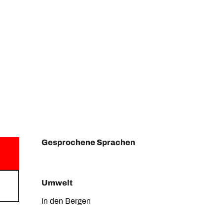
Gesprochene Sprachen
Gesprochene Sprachen
Umwelt
Umwelt
In den Bergen