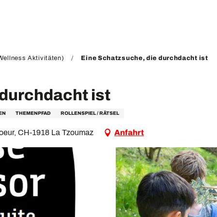
ellness Aktivitäten)
Eine Schatzsuche, die durchdacht ist
durchdacht ist
EN
THEMENPFAD
ROLLENSPIEL / RÄTSEL
e Coeur, CH-1918 La Tzoumaz
Anfahrt