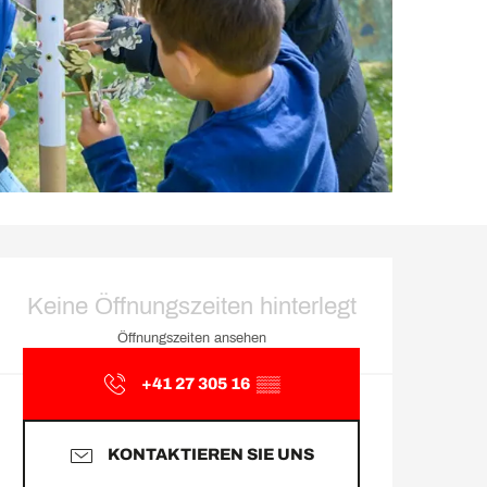
Öffnungszeiten & Kontakt
Keine Öffnungszeiten hinterlegt
Öffnungszeiten ansehen
+41 27 305 16
▒▒
KONTAKTIEREN SIE UNS