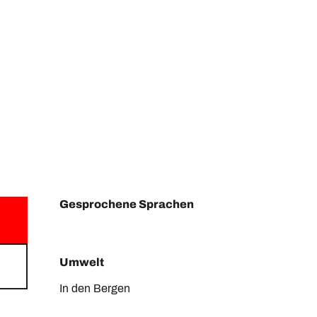
Gesprochene Sprachen
Gesprochene Sprachen
Umwelt
Umwelt
In den Bergen