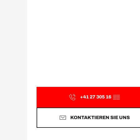
+41 27 305 16
▒▒
KONTAKTIEREN SIE UNS