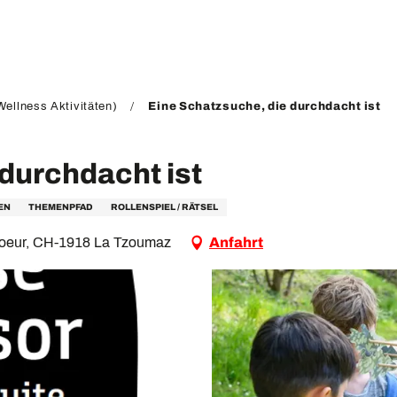
ellness Aktivitäten)
Eine Schatzsuche, die durchdacht ist
durchdacht ist
EN
THEMENPFAD
ROLLENSPIEL / RÄTSEL
e Coeur, CH-1918 La Tzoumaz
Anfahrt