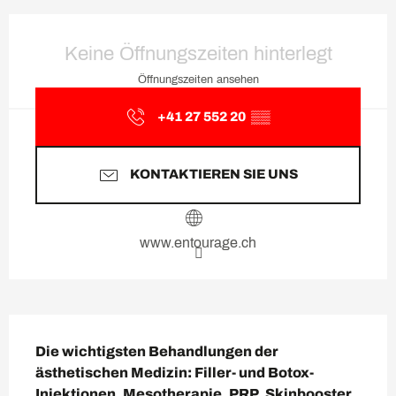
Öffnungszeiten & Kontaktda
Keine Öffnungszeiten hinterlegt
Öffnungszeiten ansehen
+41 27 552 20
▒▒
KONTAKTIEREN SIE UNS
www.entourage.ch
Beschreibung
Die wichtigsten Behandlungen der 
ästhetischen Medizin: Filler- und Botox-
Injektionen, Mesotherapie, PRP, Skinbooster 