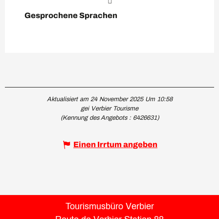
Gesprochene Sprachen
Gesprochene Sprachen
Aktualisiert am 24 November 2025 Um 10:58
gei Verbier Tourisme
(Kennung des Angebots :
6426631
)
Einen Irrtum angeben
Tourismusbüro Verbier