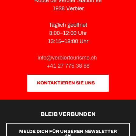
Route de Verbier Station 88
1936 Verbier
Täglich geöffnet
8:00–12:00 Uhr
13:15–18:00 Uhr
info@verbiertourisme.ch
+41 27 775 38 88
KONTAKTIEREN SIE UNS
BLEIB VERBUNDEN
MELDE DICH FÜR UNSEREN NEWSLETTER