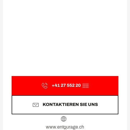
+41 27 552 20
▒▒
KONTAKTIEREN SIE UNS
www.entourage.ch