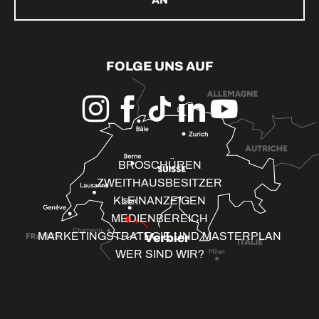
AN
FOLGE UNS AUF
BROSCHÜREN
ZWEITHAUSBESITZER
KLEINANZEIGEN
MEDIENBEREICH
MARKETINGSTRATEGIE UND MASTERPLAN
WER SIND WIR?