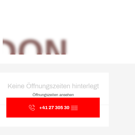
Öffnungszeiten & Kontakt
Keine Öffnungszeiten hinterlegt
Öffnungszeiten ansehen
+41 27 305 30
▒▒