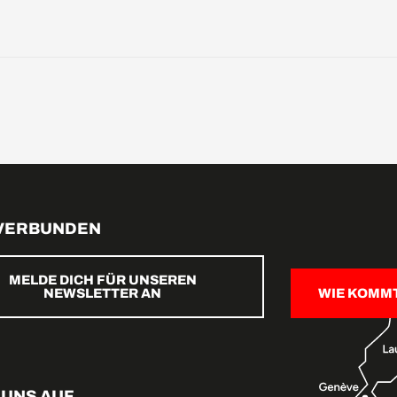
 VERBUNDEN
MELDE DICH FÜR UNSEREN
NEWSLETTER AN
WIE KOMM
 UNS AUF