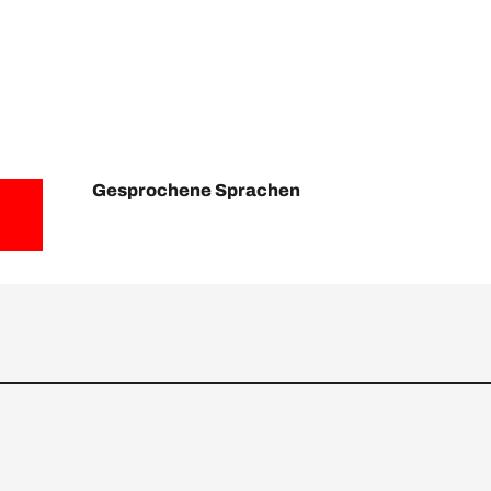
Gesprochene Sprachen
Gesprochene Sprachen