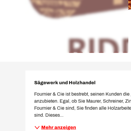
Beschreibung
Sägewerk und Holzhandel
Fournier & Cie ist bestrebt, seinen Kunden di
anzubieten. Egal, ob Sie Maurer, Schreiner, 
Fournier & Cie sind, Sie finden alle Holzarbeiten
sind. Dieses...
Mehr anzeigen