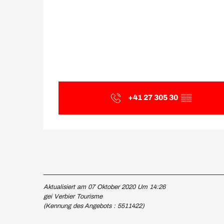
+41 27 305 30
▒▒
Aktualisiert am 07 Oktober 2020 Um 14:26
gei Verbier Tourisme
(Kennung des Angebots :
5511422
)