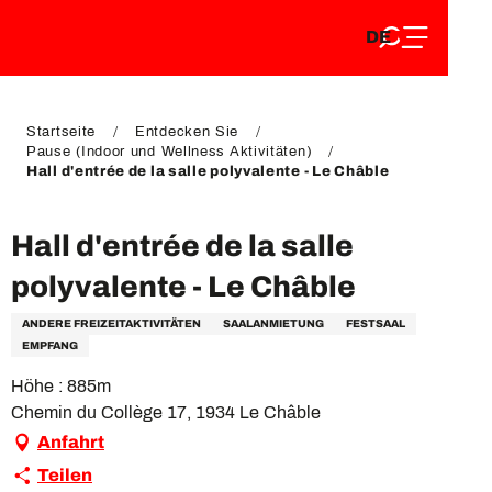
DE
Aller
DE
au
FR
contenu
FR
EN
principal
EN
Startseite
Entdecken Sie
Pause (Indoor und Wellness Aktivitäten)
Hall d'entrée de la salle polyvalente - Le Châble
Hall d'entrée de la salle
polyvalente - Le Châble
ANDERE FREIZEITAKTIVITÄTEN
SAALANMIETUNG
FESTSAAL
EMPFANG
Höhe : 885m
Chemin du Collège 17, 1934 Le Châble
Anfahrt
Teilen