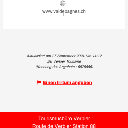
www.valdebagnes.ch
Aktualisiert am 27 September 2024 Um 14:12
gei Verbier Tourisme
(Kennung des Angebots :
6575886
)
Einen Irrtum angeben
Tourismusbüro Verbier
Route de Verbier Station 88