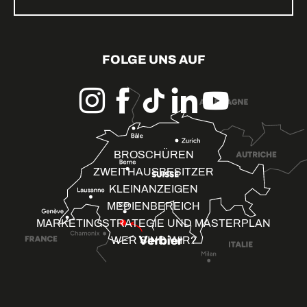
FOLGE UNS AUF
BROSCHÜREN
ZWEITHAUSBESITZER
KLEINANZEIGEN
MEDIENBEREICH
MARKETINGSTRATEGIE UND MASTERPLAN
WER SIND WIR?