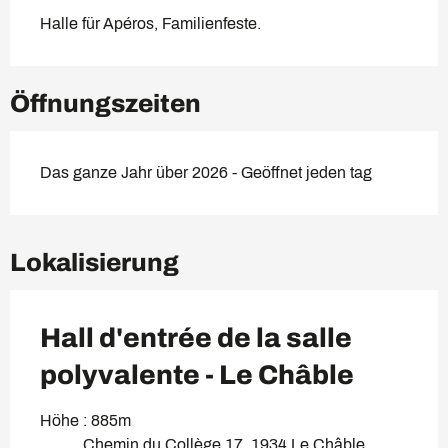
Halle für Apéros, Familienfeste.
Öffnungszeiten
Das ganze Jahr über 2026 - Geöffnet jeden tag
Lokalisierung
Hall d'entrée de la salle
polyvalente - Le Châble
Höhe : 885m
Chemin du Collège 17, 1934 Le Châble