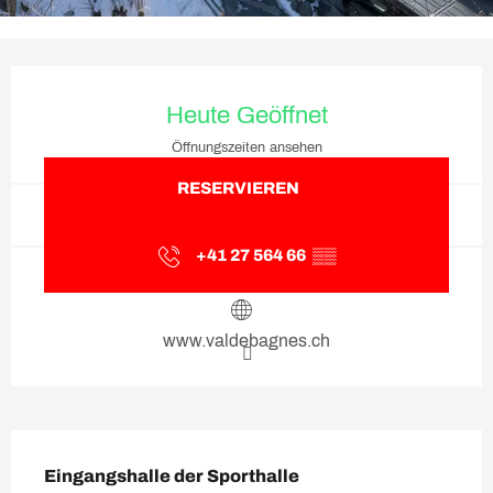
Öffnungszeiten & Kontaktda
Heute Geöffnet
Öffnungszeiten ansehen
RESERVIEREN
+41 27 564 66
▒▒
www.valdebagnes.ch
Beschreibung
Eingangshalle der Sporthalle