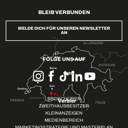
BLEIB VERBUNDEN
MELDE DICH FÜR UNSEREN NEWSLETTER
AN
FOLGE UNS AUF
BROSCHÜREN
ZWEITHAUSBESITZER
KLEINANZEIGEN
MEDIENBEREICH
MARKETINGSTRATEGIE UND MASTERPLAN