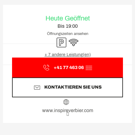
Öffnungszeiten & Kontaktda
Heute Geöffnet
Bis 19:00
Öffnungszeiten ansehen
Parkplatz
Wi-Fi
+ 7 andere Leistung(en)
+41 77 463 06
▒▒
KONTAKTIEREN SIE UNS
www.inspireverbier.com