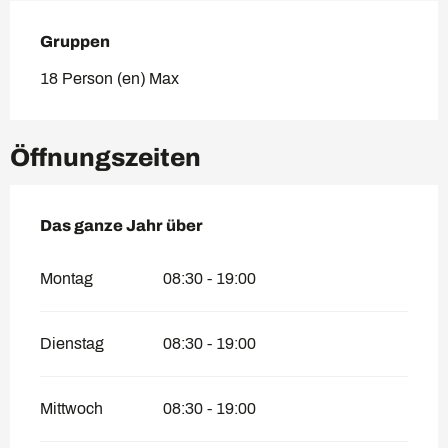
Gruppen
Gruppen
18 Person (en) Max
Öffnungszeiten
Das ganze Jahr über
Das ganze Jahr über
Montag
08:30 - 19:00
Dienstag
08:30 - 19:00
Mittwoch
08:30 - 19:00