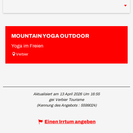
MOUNTAIN YOGA OUTDOOR
Yoga im Freien
Verbier
Aktualisiert am 13 April 2026 Um 16:55
gei Verbier Tourisme
(Kennung des Angebots :
5599024
)
Einen Irrtum angeben