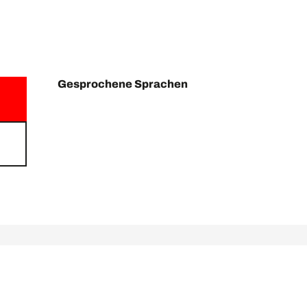
Gesprochene Sprachen
Gesprochene Sprachen