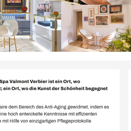
pa Valmont Verbier ist ein Ort, wo 
; ein Ort, wo die Kunst der Schönheit begegnet 
faire dem Bereich des Anti-Aging gewidmet, indem es 
ne hoch entwickelte Kenntnisse mit effizienten 
mit Hilfe von einzigartigen Pflegeprotokolle 