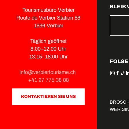
BLEIB
Tourismusbüro Verbier
Route de Verbier Station 88
1936 Verbier
Täglich geöffnet
8:00–12:00 Uhr
13:15–18:00 Uhr
FOLGE
info@verbiertourisme.ch
+41 27 775 38 88
KONTAKTIEREN SIE UNS
BROSC
WER SI