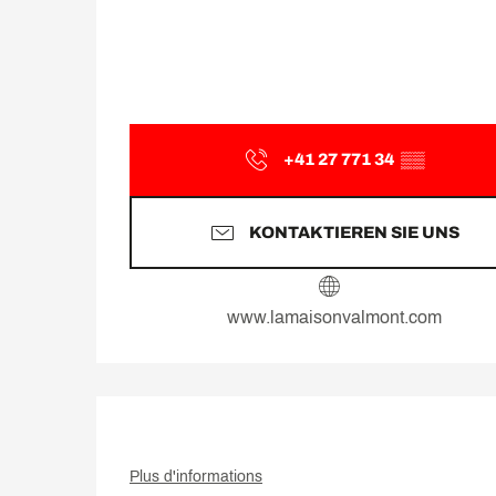
+41 27 771 34
▒▒
KONTAKTIEREN SIE UNS
www.lamaisonvalmont.com
Plus d'informations