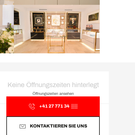
Öffnungszeiten & Kontakt
Keine Öffnungszeiten hinterlegt
Öffnungszeiten ansehen
+41 27 771 34
▒▒
KONTAKTIEREN SIE UNS