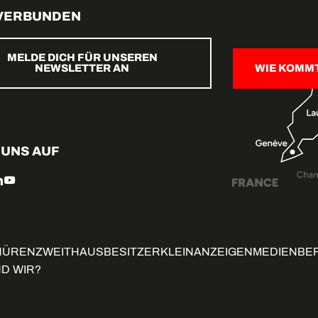
 VERBUNDEN
MELDE DICH FÜR UNSEREN
NEWSLETTER AN
WIE KOMM
 UNS AUF
HÜREN
ZWEITHAUSBESITZER
KLEINANZEIGEN
MEDIENBE
ND WIR?