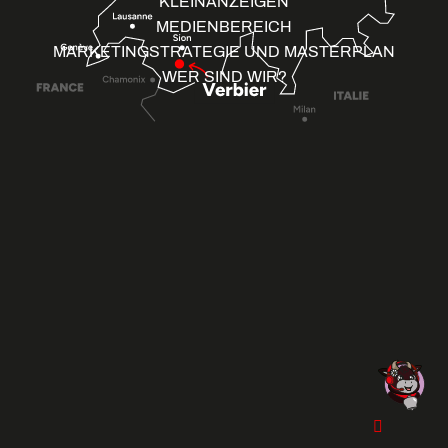
KLEINANZEIGEN
MEDIENBEREICH
MARKETINGSTRATEGIE UND MASTERPLAN
WER SIND WIR?