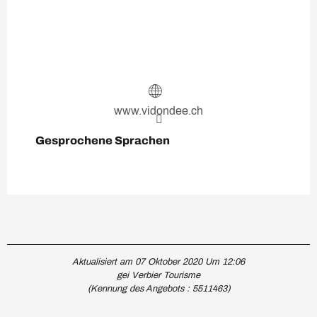
www.vidondee.ch
Gesprochene Sprachen
Gesprochene Sprachen
Aktualisiert am 07 Oktober 2020 Um 12:06
gei Verbier Tourisme
(Kennung des Angebots :
5511463
)