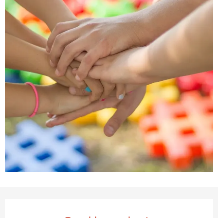
Öffnungszeiten & Kontaktda