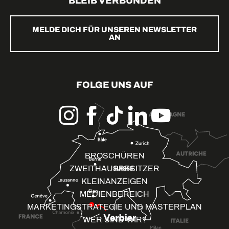
BLEIB VERBUNDEN
MELDE DICH FÜR UNSEREN NEWSLETTER
AN
FOLGE UNS AUF
BROSCHÜREN
ZWEITHAUSBESITZER
KLEINANZEIGEN
MEDIENBEREICH
MARKETINGSTRATEGIE UND MASTERPLAN
WER SIND WIR?