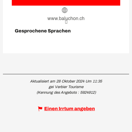
www.baluchon.ch
Gesprochene Sprachen
Gesprochene Sprachen
Aktualisiert am 28 Oktober 2024 Um 11:35
gei Verbier Tourisme
(Kennung des Angebots :
5924912
)
Einen Irrtum angeben