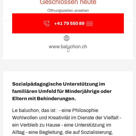
Geschlossen heute
Öffnungszeiten ansehen
+41 79 550 89
▒▒
www.baluchon.ch
Beschreibung
Sozialpädagogische Unterstützung im 
familiären Umfeld für Minderjährige oder 
Eltern mit Behinderungen.
Le baluchon, das ist : - eine Philosophie: 
Wohlwollen und Kreativität im Dienste der Vielfalt - 
ein Verbleib zu Hause - eine Unterstützung im 
Alltag - eine Begleitung, die auf Sozialisierung, 