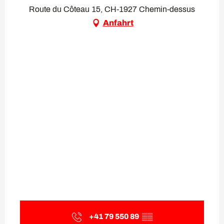
Route du Côteau 15, CH-1927 Chemin-dessus
Anfahrt
+41 79 550 89
▒▒