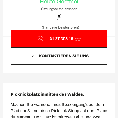
Heute Geöffnet
Öffnungszeiten ansehen
Parkplatz
+ 3 andere Leistung(en)
+41 27 305 16
▒▒
KONTAKTIEREN SIE UNS
Beschreibung
Picknickplatz inmitten des Waldes.
Machen Sie während Ihres Spaziergangs auf dem 
Pfad der Sinne einen Picknick-Stopp auf dem Place 
du Marteau. Der Platz ist mit zwei Grills und zwei 