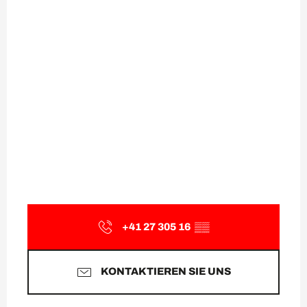
+41 27 305 16
▒▒
KONTAKTIEREN SIE UNS