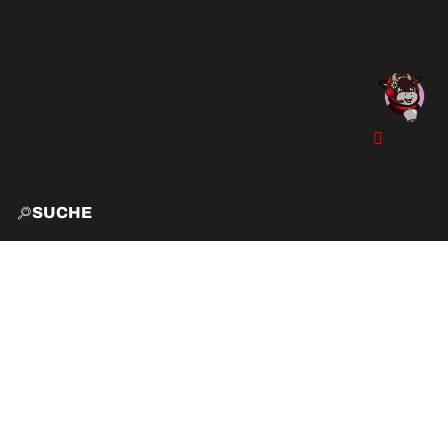
SUCHE
START
EXPLO