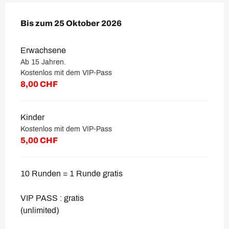
ab
Bis zum
3 Juni 2026
25 Oktober 2026
bis zum
25 Oktober 2026
Erwachsene
Ab 15 Jahren.
Kostenlos mit dem VIP-Pass
8,00 CHF
Kinder
Kostenlos mit dem VIP-Pass
5,00 CHF
10 Runden = 1 Runde gratis
VIP PASS : gratis
(unlimited)