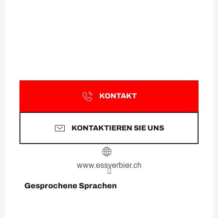
KONTAKT
KONTAKTIEREN SIE UNS
www.essverbier.ch
Gesprochene Sprachen
Gesprochene Sprachen