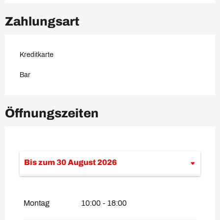
Zahlungsart
Kreditkarte
Bar
Öffnungszeiten
Bis zum
30 August 2026
vom
3 Juni 2026
bis zum
28 Juni 2026
Montag
10:00 - 18:00
vom
2 September 2026
bis zum
25
Oktober 2026