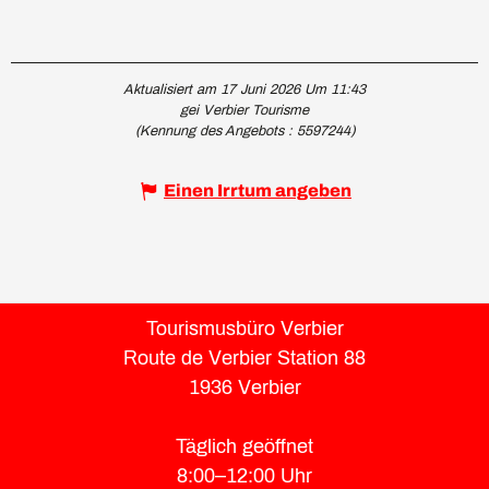
Aktualisiert am 17 Juni 2026 Um 11:43
gei Verbier Tourisme
(Kennung des Angebots :
5597244
)
Einen Irrtum angeben
Tourismusbüro Verbier
Route de Verbier Station 88
1936 Verbier
Täglich geöffnet
8:00–12:00 Uhr