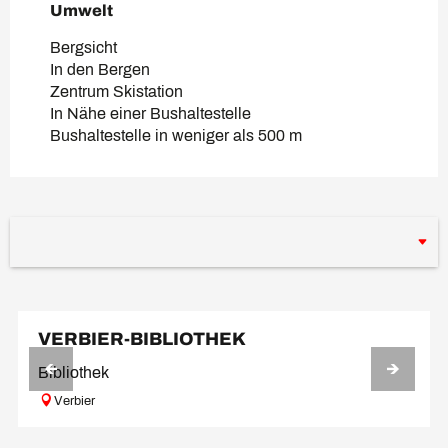
Umwelt
Umwelt
Bergsicht
In den Bergen
Zentrum Skistation
In Nähe einer Bushaltestelle
Bushaltestelle in weniger als 500 m
VERBIER-BIBLIOTHEK
Bibliothek
Verbier