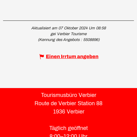
Aktualisiert am 07 Oktober 2024 Um 08:58
gei Verbier Tourisme
(Kennung des Angebots :
5508896
)
Einen Irrtum angeben
Tourismusbüro Verbier
Route de Verbier Station 88
1936 Verbier
Täglich geöffnet
8:00–12:00 Uhr