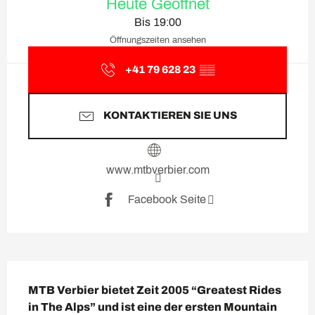
Heute Geöffnet
Bis 19:00
Öffnungszeiten ansehen
+41 79 628 23
▒▒
KONTAKTIEREN SIE UNS
www.mtbverbier.com
Facebook Seite
Beschreibung
MTB Verbier bietet Zeit 2005 “Greatest Rides 
in The Alps” und ist eine der ersten Mountain 