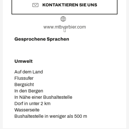
KONTAKTIEREN SIE UNS
www.mtbverbier.com
Gesprochene Sprachen
Gesprochene Sprachen
Umwelt
Umwelt
Auf dem Land
Flussufer
Bergsicht
In den Bergen
In Nähe einer Bushaltestelle
Dorf in unter 2 km
Wasserseite
Bushaltestelle in weniger als 500 m