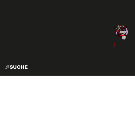
SUCHE
START
EXPLO