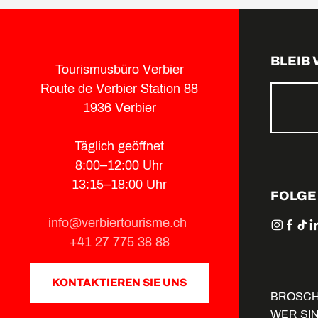
BLEIB
Tourismusbüro Verbier
Route de Verbier Station 88
1936 Verbier
Täglich geöffnet
8:00–12:00 Uhr
13:15–18:00 Uhr
FOLGE
info@verbiertourisme.ch
+41 27 775 38 88
KONTAKTIEREN SIE UNS
BROSC
WER SI