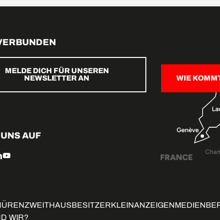
 VERBUNDEN
MELDE DICH FÜR UNSEREN
NEWSLETTER AN
WIE KOMM
 UNS AUF
HÜREN
ZWEITHAUSBESITZER
KLEINANZEIGEN
MEDIENBE
ND WIR?