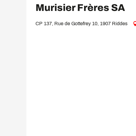
Murisier Frères SA
CP 137, Rue de Gottefrey 10, 1907 Riddes