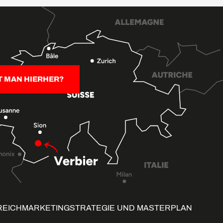
T MAN HIERHER?
REICH
MARKETINGSTRATEGIE UND MASTERPLAN