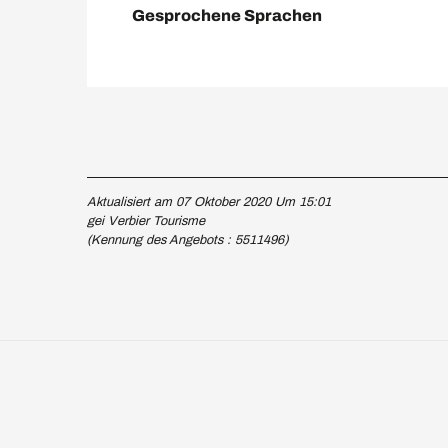
Gesprochene Sprachen
Gesprochene Sprachen
Aktualisiert am 07 Oktober 2020 Um 15:01
gei Verbier Tourisme
(Kennung des Angebots :
5511496
)